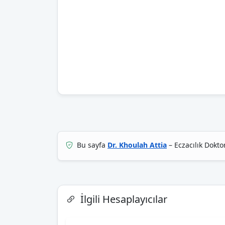
Bu sayfa
Dr. Khoulah Attia
– Eczacılık Dokt
İlgili Hesaplayıcılar