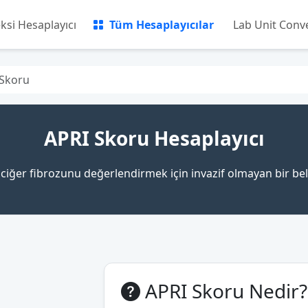
eksi Hesaplayıcı
Tüm Hesaplayıcılar
Lab Unit Conv
 Skoru
APRI Skoru Hesaplayıcı
ciğer fibrozunu değerlendirmek için invazif olmayan bir bel
APRI Skoru Nedir?