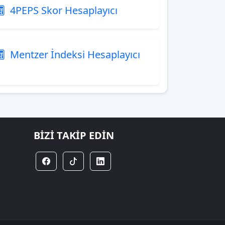
4PEPS Skor Hesaplayıcı
Mentzer İndeksi Hesaplayıcı
BIZI TAKIP EDIN