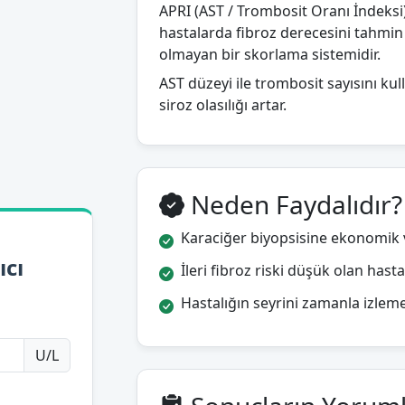
APRI (AST / Trombosit Oranı İndeksi)
hastalarda fibroz derecesini tahmin e
olmayan bir skorlama sistemidir.
AST düzeyi ile trombosit sayısını kull
siroz olasılığı artar.
Neden Faydalıdır?
Karaciğer biyopsisine ekonomik ve
ıcı
İleri fibroz riski düşük olan has
Hastalığın seyrini zamanla izlemek 
U/L