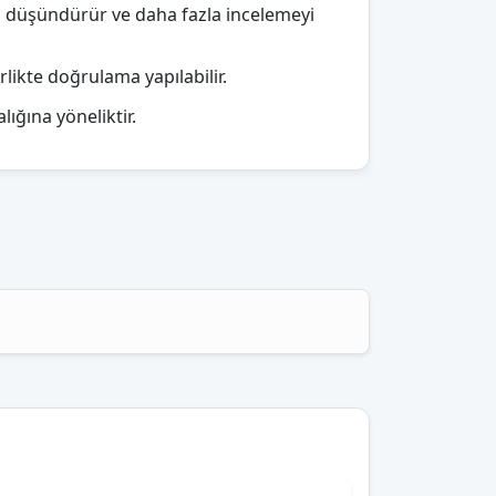
ını düşündürür ve daha fazla incelemeyi
rlikte doğrulama yapılabilir.
lığına yöneliktir.