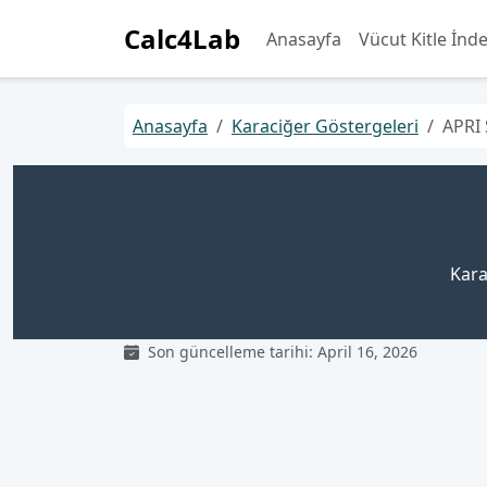
Calc4Lab
Anasayfa
Vücut Kitle İnd
Anasayfa
Karaciğer Göstergeleri
APRI
Kara
Son güncelleme tarihi: April 16, 2026