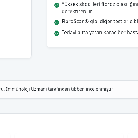
Yüksek skor, ileri fibroz olasılığ
gerektirebilir.
FibroScan® gibi diğer testlerle bi
Tedavi altta yatan karaciğer hasta
oru, İmmünoloji Uzmanı tarafından tıbben incelenmiştir.