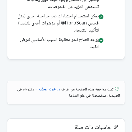
تستدعي المزيد من الفحوصات.
يمكن استخدام اختبارات غير جراحية أخرى (مثل
فحص FibroScan® أو مؤشرات أخرى للتليف)
لتأكيد النتيجة.
يُوجه العلاج نحو معالجة السبب الأساسي لمرض
الكبد.
تمت مراجعة هذه الصفحة من طرف
د. خولة عطية
– دكتوراه في
الصيدلة، متخصصة في علم المناعة.
حاسبات ذات صلة