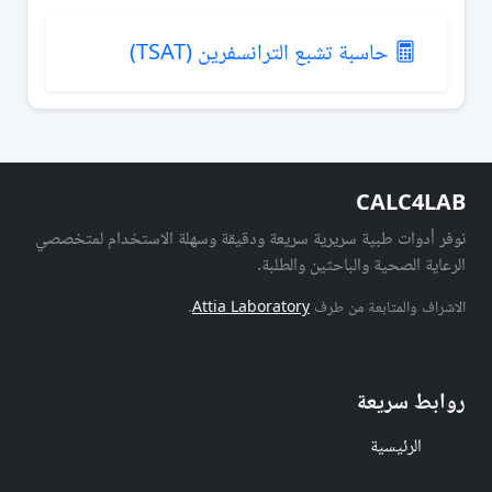
حاسبة تشبع الترانسفرين (TSAT)
CALC4LAB
نوفر أدوات طبية سريرية سريعة ودقيقة وسهلة الاستخدام لمتخصصي
الرعاية الصحية والباحثين والطلبة.
الاشراف والمتابعة من طرف
Attia Laboratory
.
روابط سريعة
الرئيسية