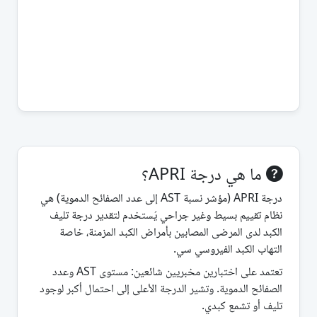
ما هي درجة APRI؟
درجة APRI (مؤشر نسبة AST إلى عدد الصفائح الدموية) هي
نظام تقييم بسيط وغير جراحي يُستخدم لتقدير درجة تليف
الكبد لدى المرضى المصابين بأمراض الكبد المزمنة، خاصة
التهاب الكبد الفيروسي سي.
تعتمد على اختبارين مخبريين شائعين: مستوى AST وعدد
الصفائح الدموية. وتشير الدرجة الأعلى إلى احتمال أكبر لوجود
تليف أو تشمع كبدي.