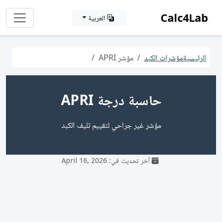
Calc4Lab
العربية
الرئيسية
مؤشرات الكبد
مؤشر APRI
حاسبة درجة APRI
مؤشر غير جراحي لتقييم تليف الكبد
آخر تحديث في: April 16, 2026