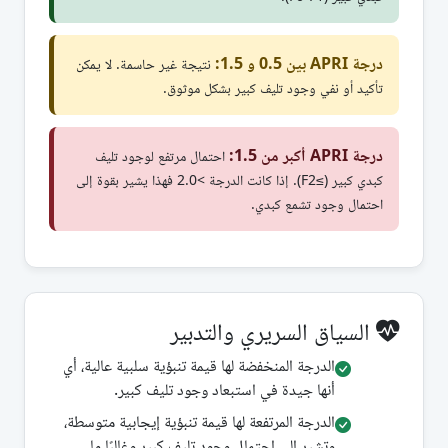
درجة APRI بين 0.5 و 1.5:
نتيجة غير حاسمة. لا يمكن
تأكيد أو نفي وجود تليف كبير بشكل موثوق.
درجة APRI أكبر من 1.5:
احتمال مرتفع لوجود تليف
كبدي كبير (≥F2). إذا كانت الدرجة >2.0 فهذا يشير بقوة إلى
احتمال وجود تشمع كبدي.
السياق السريري والتدبير
الدرجة المنخفضة لها قيمة تنبؤية سلبية عالية، أي
أنها جيدة في استبعاد وجود تليف كبير.
الدرجة المرتفعة لها قيمة تنبؤية إيجابية متوسطة،
وتشير إلى احتمال وجود تليف كبير وغالبًا ما