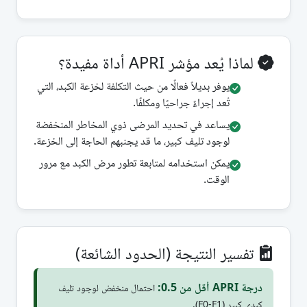
لماذا يُعد مؤشر APRI أداة مفيدة؟
يوفر بديلاً فعالًا من حيث التكلفة لخزعة الكبد، التي
تُعد إجراءً جراحيًا ومكلفًا.
يساعد في تحديد المرضى ذوي المخاطر المنخفضة
لوجود تليف كبير، ما قد يجنبهم الحاجة إلى الخزعة.
يمكن استخدامه لمتابعة تطور مرض الكبد مع مرور
الوقت.
تفسير النتيجة (الحدود الشائعة)
درجة APRI أقل من 0.5:
احتمال منخفض لوجود تليف
كبدي كبير (F0-F1).