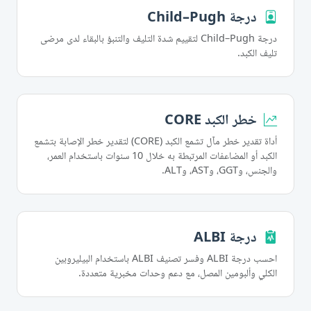
درجة Child–Pugh
درجة Child–Pugh لتقييم شدة التليف والتنبؤ بالبقاء لدى مرضى
تليف الكبد.
خطر الكبد CORE
أداة تقدير خطر مآل تشمع الكبد (CORE) لتقدير خطر الإصابة بتشمع
الكبد أو المضاعفات المرتبطة به خلال 10 سنوات باستخدام العمر،
والجنس، وGGT، وAST، وALT.
درجة ALBI
احسب درجة ALBI وفسر تصنيف ALBI باستخدام البيليروبين
الكلي وألبومين المصل، مع دعم وحدات مخبرية متعددة.