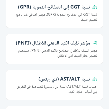
نسبة GGT إلى الصفائح الدموية (GPR)
نسبة GGT إلى الصفائح الدموية (GPR)، مؤشر إضافي غير باضع
لتقييم التليف.
مؤشر تليف الكبد الدهني للأطفال (PNFI)
مؤشر التليف للأطفال المصابين بالكبد الدهني (PNFI)، يستخدم
لتقدير خطر التليف لدى الأطفال.
نسبة AST/ALT (دي ريتس)
حساب نسبة AST/ALT (نسبة دي ريتيس) للمساعدة في التفريق
بين أسباب إصابة الكبد.