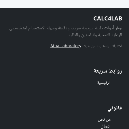
CALC4LAB
نوفر أدوات طبية سريرية سريعة ودقيقة وسهلة الاستخدام لمتخصصي
الرعاية الصحية والباحثين والطلبة.
الاشراف والمتابعة من طرف
Attia Laboratory
.
روابط سريعة
الرئيسية
قانوني
من نحن
اتصال