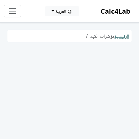
Calc4Lab
العربية
الرئيسية
مؤشرات الكبد