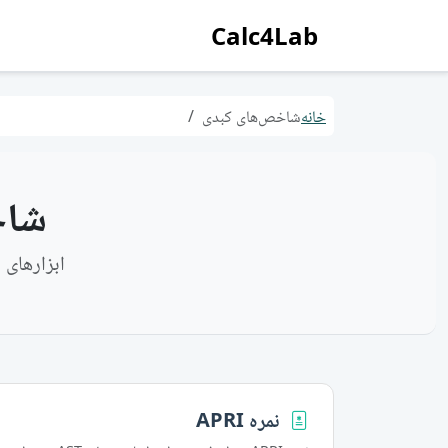
Calc4Lab
خانه
شاخص‌های کبدی
شاخ
ابزارهای 
نمره APRI