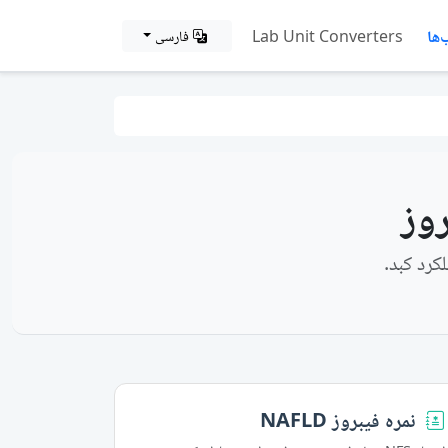
ها
Lab Unit Converters
فارسی
وز
کرد کبد.
نمره فیبروز NAFLD