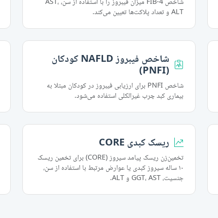
شاخص FIB-4 میزان فیبروز را با استفاده از سن، AST،
ALT و تعداد پلاکت‌ها تعیین می‌کند.
شاخص فیبروز NAFLD کودکان
(PNFI)
شاخص PNFI برای ارزیابی فیبروز در کودکان مبتلا به
بیماری کبد چرب غیرالکلی استفاده می‌شود.
ریسک کبدی CORE
تخمین‌زن ریسک پیامد سیروز (CORE) برای تخمین ریسک
۱۰ ساله سیروز کبدی یا عوارض مرتبط با استفاده از سن،
جنسیت، GGT، AST و ALT.