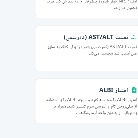
امتیاز NFS خطر فیبروز پیشرفته را در بیماران کبد چرب
تخمین می‌زند.
نسبت AST/ALT (ده‌ریتس)
نسبت AST/ALT (نسبت دی‌ریتس) را برای کمک به تمایز
علل آسیب کبد محاسبه می‌کند.
امتیاز ALBI
امتیاز ALBI را محاسبه کنید و درجه ALBI را با استفاده
از بیلی‌روبین تام و آلبومین سرم تفسیر کنید، همراه با
پشتیبانی از چندین واحد آزمایشگاهی.