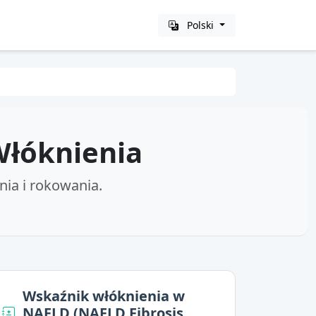
Polski
Włóknienia
ia i rokowania.
Wskaźnik włóknienia w
NAFLD (NAFLD Fibrosis