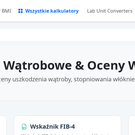
r BMI
Wszystkie kalkulatory
Lab Unit Converters
 Wątrobowe & Oceny 
ceny uszkodzenia wątroby, stopniowania włóknien
Wskaźnik FIB-4