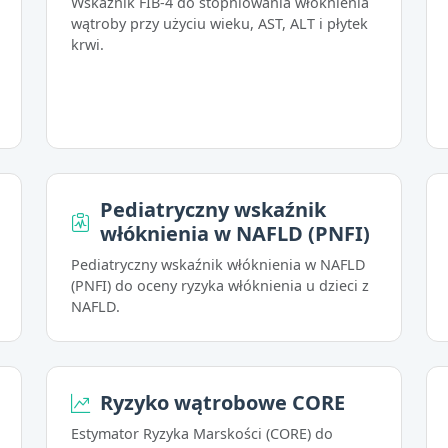
Wskaźnik FIB-4 do stopniowania włóknienia
wątroby przy użyciu wieku, AST, ALT i płytek
krwi.
Pediatryczny wskaźnik
włóknienia w NAFLD (PNFI)
Pediatryczny wskaźnik włóknienia w NAFLD
(PNFI) do oceny ryzyka włóknienia u dzieci z
NAFLD.
Ryzyko wątrobowe CORE
Estymator Ryzyka Marskości (CORE) do