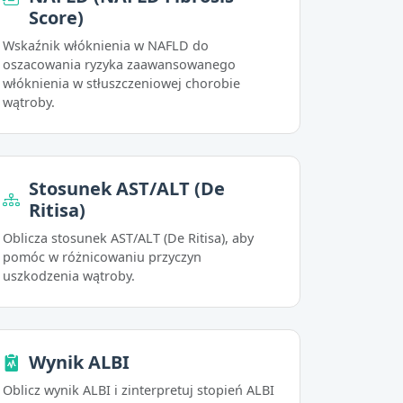
Score)
Wskaźnik włóknienia w NAFLD do
oszacowania ryzyka zaawansowanego
włóknienia w stłuszczeniowej chorobie
wątroby.
Stosunek AST/ALT (De
Ritisa)
Oblicza stosunek AST/ALT (De Ritisa), aby
pomóc w różnicowaniu przyczyn
uszkodzenia wątroby.
Wynik ALBI
Oblicz wynik ALBI i zinterpretuj stopień ALBI