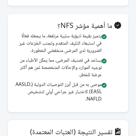
ما أهمية مؤشر NFS؟
يتميز بقيمة تنبؤية سلبية مرتفعة، ما يجعله فعالًا
في استبعاد التليف المتقدم وتجنب الخزعات غير
الضرورية لدى المرضى منخفضي الخطورة.
يساعد في تصنيف المرضى، مما يمكّن الأطباء من
توجيه الموارد والإحالات المتخصصة لمن هم أكثر
عرضة للخطر.
موصى به من قبل أبرز التوصيات الدولية (AASLD،
EASL) كاختبار غير جراحي أولي لتشخيص
NAFLD.
تفسير النتيجة (العتبات المعتمدة)