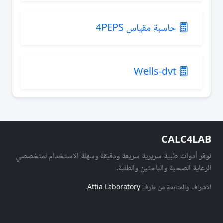
حاسبة مقياس 4PEPS
Wells-dvt
CALC4LAB
نوفر أدوات طبية سريرية سريعة ودقيقة وسهلة الاستخدام لمتخصصي
الرعاية الصحية والباحثين والطلبة.
الاشراف والمتابعة من طرف
Attia Laboratory
.