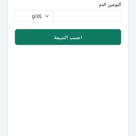
ألبومين الدم
احسب النتيجة