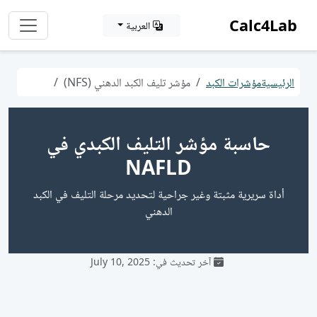
Calc4Lab
العربية
الرئيسية
مؤشرات الكبد
مؤشر تليف الكبد الدهني (NFS)
حاسبة مؤشر التليف الكبدي في
NAFLD
أداة سريرية مثبتة وغير جراحية لتحديد مرحلة التليف في الكبد
الدهني
آخر تحديث في: July 10, 2025