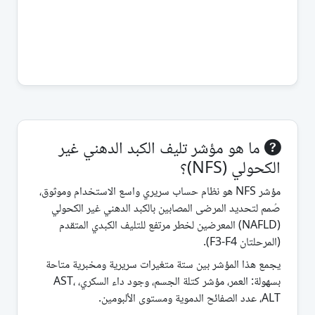
ما هو مؤشر تليف الكبد الدهني غير
الكحولي (NFS)؟
مؤشر NFS هو نظام حساب سريري واسع الاستخدام وموثوق،
صُمم لتحديد المرضى المصابين بالكبد الدهني غير الكحولي
(NAFLD) المعرضين لخطر مرتفع للتليف الكبدي المتقدم
(المرحلتان F3-F4).
يجمع هذا المؤشر بين ستة متغيرات سريرية ومخبرية متاحة
بسهولة: العمر، مؤشر كتلة الجسم، وجود داء السكري، AST،
ALT، عدد الصفائح الدموية ومستوى الألبومين.