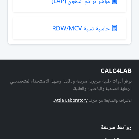
مؤشر تراكم الدهون (LAP)
حاسبة نسبة RDW/MCV
CALC4LAB
نوفر أدوات طبية سريرية سريعة ودقيقة وسهلة الاستخدام لمتخصصي
الرعاية الصحية والباحثين والطلبة.
الاشراف والمتابعة من طرف
Attia Laboratory
.
روابط سريعة