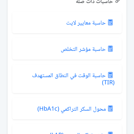
حاسبات ذات صلة
حاسبة معايير لايت
حاسبة مؤشر التخلص
حاسبة الوقت في النطاق المستهدف
(TIR)
محول السكر التراكمي (HbA1c)