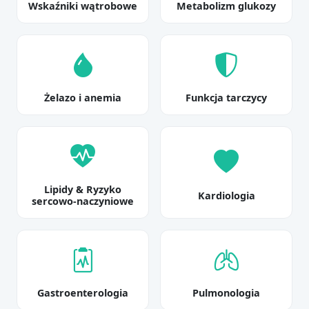
Wskaźniki wątrobowe
Metabolizm glukozy
Żelazo i anemia
Funkcja tarczycy
Lipidy & Ryzyko
Kardiologia
sercowo-naczyniowe
Gastroenterologia
Pulmonologia