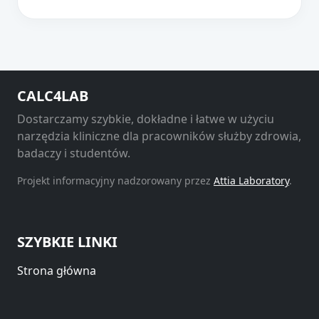
CALC4LAB
Dostarczamy szybkie, dokładne i łatwe w użyciu
narzędzia kliniczne dla pracowników służby zdrowia,
badaczy i studentów.
Projekt informacyjny nadzorowany przez
Attia Laboratory
.
SZYBKIE LINKI
Strona główna