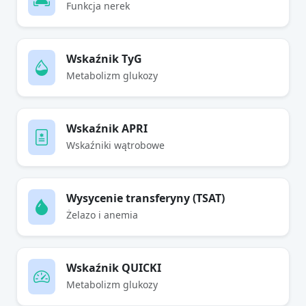
Funkcja nerek
Wskaźnik TyG
Metabolizm glukozy
Wskaźnik APRI
Wskaźniki wątrobowe
Wysycenie transferyny (TSAT)
Żelazo i anemia
Wskaźnik QUICKI
Metabolizm glukozy