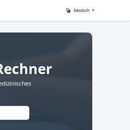
Deutsch
 Rechner
edizinisches