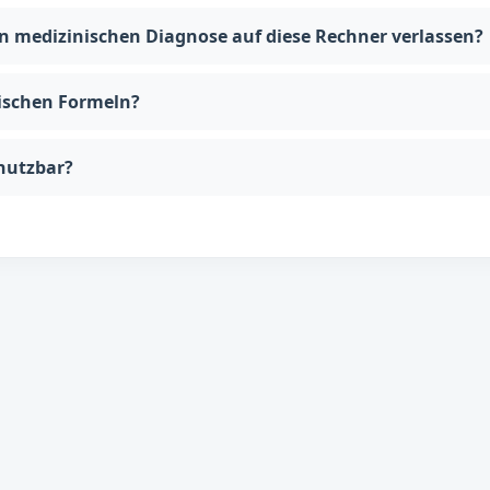
en medizinischen Diagnose auf diese Rechner verlassen?
nischen Formeln?
 nutzbar?