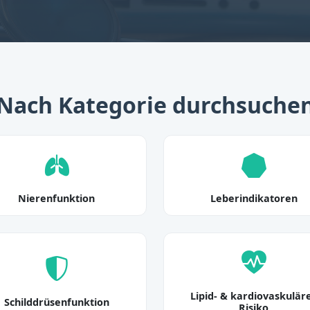
Nach Kategorie durchsuche
Nierenfunktion
Leberindikatoren
Lipid- & kardiovaskulär
Schilddrüsenfunktion
Risiko