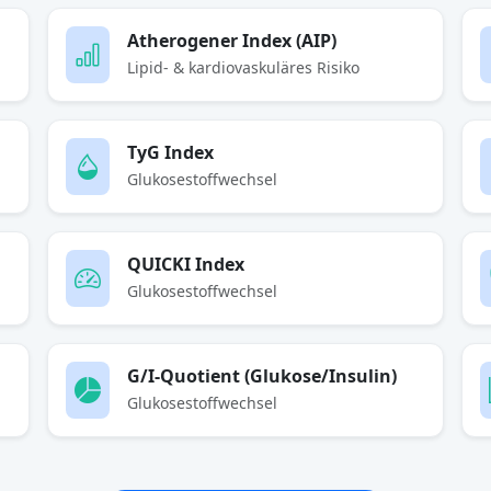
Atherogener Index (AIP)
Lipid- & kardiovaskuläres Risiko
TyG Index
Glukosestoffwechsel
QUICKI Index
Glukosestoffwechsel
G/I-Quotient (Glukose/Insulin)
Glukosestoffwechsel