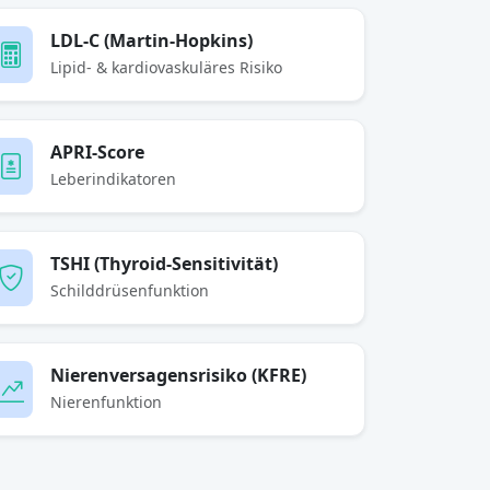
LDL-C (Martin-Hopkins)
Lipid- & kardiovaskuläres Risiko
APRI-Score
Leberindikatoren
TSHI (Thyroid-Sensitivität)
Schilddrüsenfunktion
Nierenversagensrisiko (KFRE)
Nierenfunktion