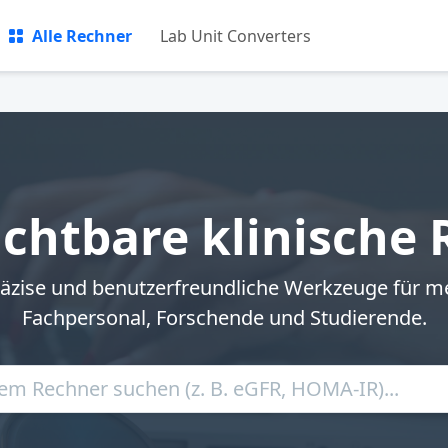
Alle Rechner
Lab Unit Converters
chtbare klinische
räzise und benutzerfreundliche Werkzeuge für m
Fachpersonal, Forschende und Studierende.