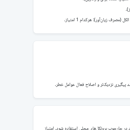
ید در چارچوب پروتکل‌های محلی استفاده شود. امتیاز