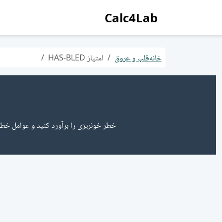
Calc4Lab
خانه
قلب و عروق
امتیاز HAS-BLED
خطر خونریزی را برآورد کنید و عوامل خطر 