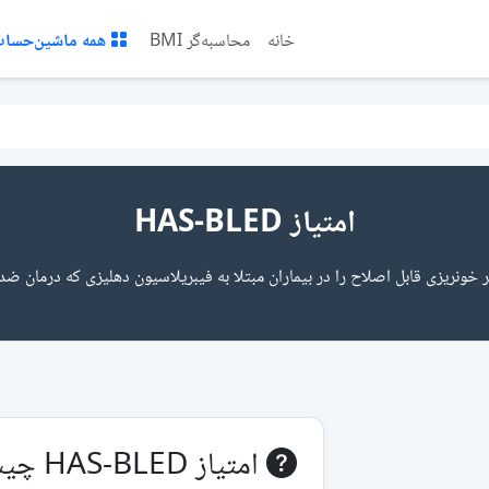
خانه
محاسبه‌گر BMI
همه ماشین‌حساب‌
امتیاز HAS-BLED
خونریزی قابل اصلاح را در بیماران مبتلا به فیبریلاسیون دهلیزی که درمان ضد
امتیاز HAS-BLED چیست؟