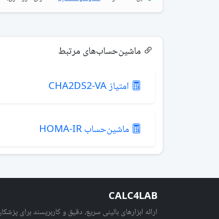
ماشین‌حساب‌های مرتبط
امتیاز CHA2DS2-VA
ماشین‌حساب HOMA-IR
CALC4LAB
ارائه ابزارهای بالینی سریع، دقیق و کاربرپسند برای پزشکان