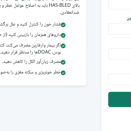
بالای HAS-BLED باید به اصلاح عوام
ضدانعقادی.
فشار خون را کنترل کنید و علل برگشت‌
داروهای همزمان را بازبینی کنید (از ضدپلاکت‌ها یا NSAIDهای 
بودن، DOACها را مدنظر قرار دهید.
مصرف زیان‌آور الکل را کاهش دهید.
خطر خونریزی و سکته مغزی را به‌صورت