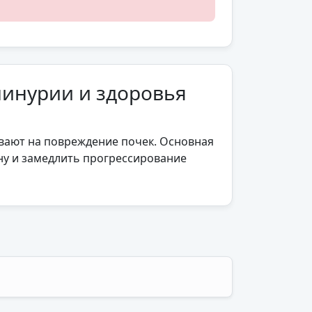
инурии и здоровья
ают на повреждение почек. Основная
ну и замедлить прогрессирование