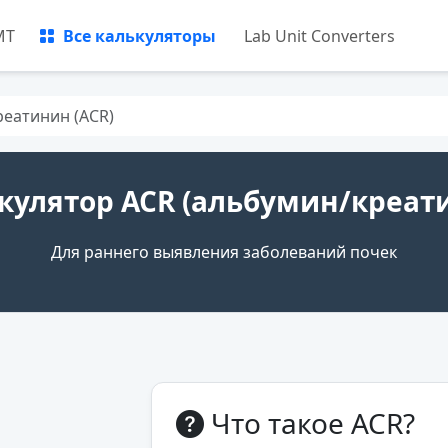
МТ
Все калькуляторы
Lab Unit Converters
еатинин (ACR)
кулятор ACR (альбумин/креат
Для раннего выявления заболеваний почек
Что такое ACR?