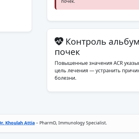
почек.
Контроль альбум
почек
Повышенные значения ACR указыв
цель лечения — устранить причи
болезни.
Dr. Khoulah Attia
– PharmD, Immunology Specialist.