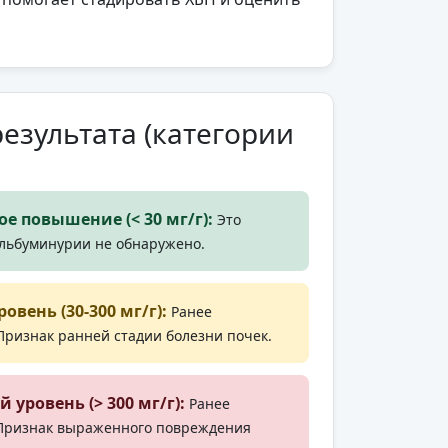
езультата (категории
е повышение (< 30 мг/г):
Это
льбуминурии не обнаружено.
вень (30-300 мг/г):
Ранее
ризнак ранней стадии болезни почек.
уровень (> 300 мг/г):
Ранее
Признак выраженного повреждения