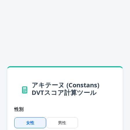
アキテーヌ (Constans)
DVTスコア計算ツール
性別
女性
男性