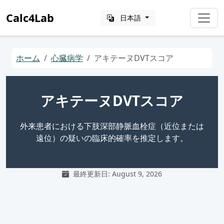
Calc4Lab
日本語
ホーム
心臓病学
アキテーヌDVTスコア
アキテーヌDVTスコア
外来患者における下肢深部静脈血栓症（近位または
遠位）の疑いの臨床的確率を推定します。
最終更新日: August 9, 2026