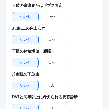
下肢の麻痺またはギプス固定
いいえ
はい
3日以上の床上安静
いいえ
はい
下肢の体積増加（腫脹）
いいえ
はい
片側性の下肢痛
いいえ
はい
DVTと同等以上に考えられる代替診断
いいえ
はい