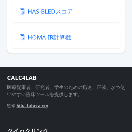
HAS-BLEDスコア
HOMA-IR計算機
CALC4LAB
医療従事者、研究者、学生のための迅速、正確、かつ使
いやすい臨床ツールを提供します。
監修
Attia Laboratory
.
クイックリンク