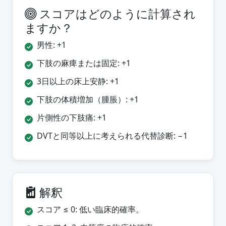
スコアはどのように計算され
ますか？
男性: +1
下肢の麻痺または固定: +1
3日以上の床上安静: +1
下肢の体積増加（腫脹）: +1
片側性の下肢痛: +1
DVTと同等以上に考えられる代替診断: −1
解釈
スコア ≤ 0: 低い臨床的確率。