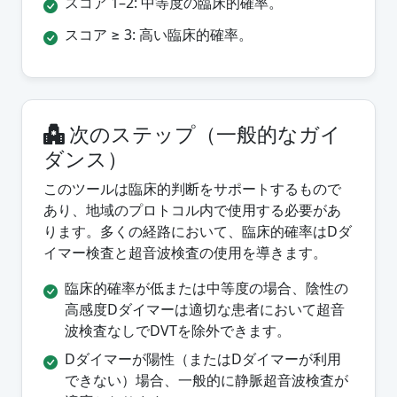
スコア 1–2: 中等度の臨床的確率。
スコア ≥ 3: 高い臨床的確率。
次のステップ（一般的なガイ
ダンス）
このツールは臨床的判断をサポートするもので
あり、地域のプロトコル内で使用する必要があ
ります。多くの経路において、臨床的確率はDダ
イマー検査と超音波検査の使用を導きます。
臨床的確率が低または中等度の場合、陰性の
高感度Dダイマーは適切な患者において超音
波検査なしでDVTを除外できます。
Dダイマーが陽性（またはDダイマーが利用
できない）場合、一般的に静脈超音波検査が