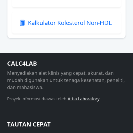
Kalkulator Kolesterol Non-HDL
CALC4LAB
Menyediakan alat klinis yang cepat, akurat, dan
mudah digunakan untuk tenaga kesehatan, peneliti,
dan mahasiswa.
Proyek informasi diawasi oleh
Attia Laboratory
.
TAUTAN CEPAT