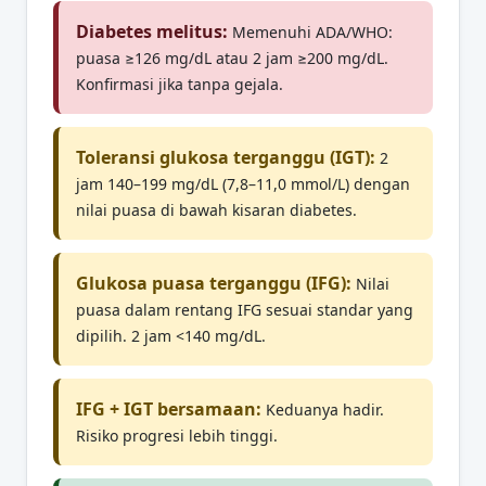
Diabetes melitus:
Memenuhi ADA/WHO:
puasa ≥126 mg/dL atau 2 jam ≥200 mg/dL.
Konfirmasi jika tanpa gejala.
Toleransi glukosa terganggu (IGT):
2
jam 140–199 mg/dL (7,8–11,0 mmol/L) dengan
nilai puasa di bawah kisaran diabetes.
Glukosa puasa terganggu (IFG):
Nilai
puasa dalam rentang IFG sesuai standar yang
dipilih. 2 jam <140 mg/dL.
IFG + IGT bersamaan:
Keduanya hadir.
Risiko progresi lebih tinggi.