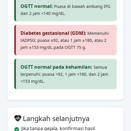
OGTT normal:
Puasa di bawah ambang IFG
dan 2 jam <140 mg/dL.
Diabetes gestasional (GDM):
Memenuhi
IADPSG: puasa ≥92, atau 1 jam ≥180, atau 2
jam ≥153 mg/dL pada OGTT 75 g.
OGTT normal pada kehamilan:
Semua
terpenuhi: puasa <92, 1 jam <180, dan 2 jam
<153 mg/dL.
Langkah selanjutnya
Jika tanpa gejala, konfirmasi hasil