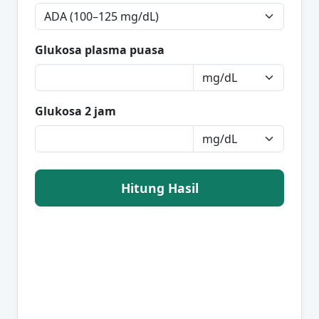
Glukosa plasma puasa
Glukosa 2 jam
Hitung Hasil