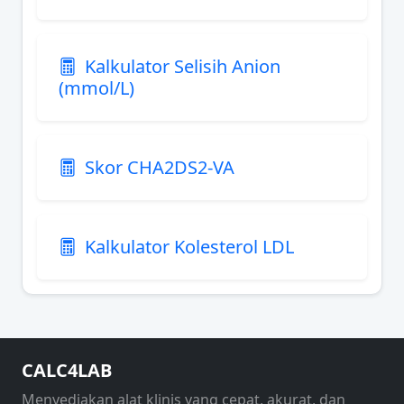
Kalkulator Selisih Anion
(mmol/L)
Skor CHA2DS2-VA
Kalkulator Kolesterol LDL
CALC4LAB
Menyediakan alat klinis yang cepat, akurat, dan