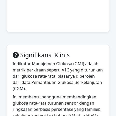
Signifikansi Klinis
Indikator Manajemen Glukosa (GMI) adalah
metrik perkiraan seperti A1C yang diturunkan
dari glukosa rata-rata, biasanya diperoleh
dari data Pemantauan Glukosa Berkelanjutan
(CGM).
Ini membantu pengguna membandingkan
glukosa rata-rata turunan sensor dengan
ringkasan berbasis persentase yang familier,
sekaligus menyadari bahwa GMI dan HbA1c