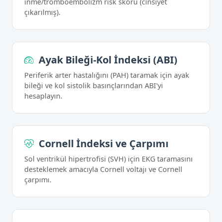
inme/tromboembolizm risk skoru (cinsiyet
çıkarılmış).
Ayak Bileği-Kol İndeksi (ABI)
Periferik arter hastalığını (PAH) taramak için ayak
bileği ve kol sistolik basınçlarından ABI'yi
hesaplayın.
Cornell İndeksi ve Çarpımı
Sol ventrikül hipertrofisi (SVH) için EKG taramasını
desteklemek amacıyla Cornell voltajı ve Cornell
çarpımı.