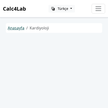
Calc4Lab
Türkçe
Anasayfa
Kardiyoloji