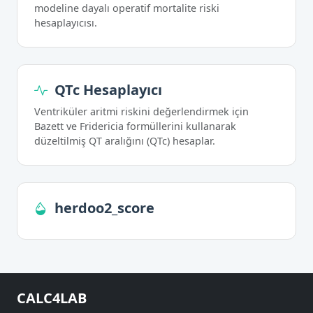
modeline dayalı operatif mortalite riski
hesaplayıcısı.
QTc Hesaplayıcı
Ventriküler aritmi riskini değerlendirmek için
Bazett ve Fridericia formüllerini kullanarak
düzeltilmiş QT aralığını (QTc) hesaplar.
herdoo2_score
CALC4LAB