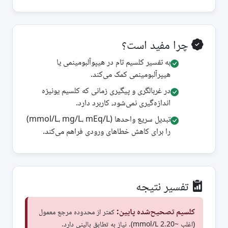
چرا مفید است؟
به تفسیر کلسیم تام در هیپوآلبومینمی یا
هیپرآلبومینمی کمک می‌کند.
در غربالگری و پیگیری زمانی که کلسیم یونیزه
اندازه‌گیری نمی‌شود، کاربرد دارد.
تبدیل سریع واحدها (mmol/L، mg/L، mEq/L)
را برای کاهش خطاهای ورودی فراهم می‌کند.
تفسیر نتیجه
کلسیم تصحیح‌شده پایین:
کمتر از محدوده مرجع معمول
(اغلب ~2.20 mmol/L). نیاز به تطابق بالینی دارد.