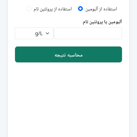
استفاده از آلبومین
استفاده از پروتئین تام
آلبومین یا پروتئین تام
محاسبه نتیجه