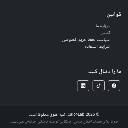
قوانین
درباره ما
تماس
سیاست حفظ حریم خصوصی
شرایط استفاده
ما را دنبال کنید
© 2026 Calc4Lab. کلیه حقوق محفوظ است.
صرفاً برای اهداف اطلاع‌رسانی. جایگزین توصیه پزشکی حرفه‌ای نمی‌باشد.