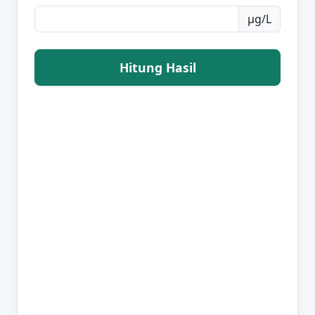
µg/L
Hitung Hasil