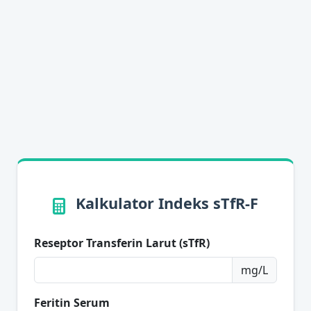
Kalkulator Indeks sTfR‑F
Reseptor Transferin Larut (sTfR)
mg/L
Feritin Serum