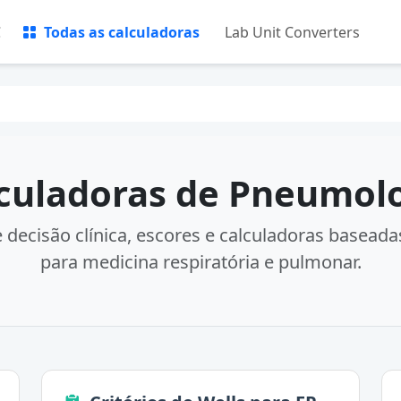
C
Todas as calculadoras
Lab Unit Converters
culadoras de Pneumol
decisão clínica, escores e calculadoras basead
para medicina respiratória e pulmonar.