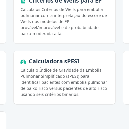
Critérios de Wells para EP
Calcula os Critérios de Wells para embolia
pulmonar com a interpretação do escore de
Wells nos modelos de EP
provável/improvável e de probabilidade
baixa-moderada-alta.
Calculadora sPESI
Calcula o Índice de Gravidade da Embolia
Pulmonar Simplificado (sPESI) para
identificar pacientes com embolia pulmonar
de baixo risco versus pacientes de alto risco
usando seis critérios binários.