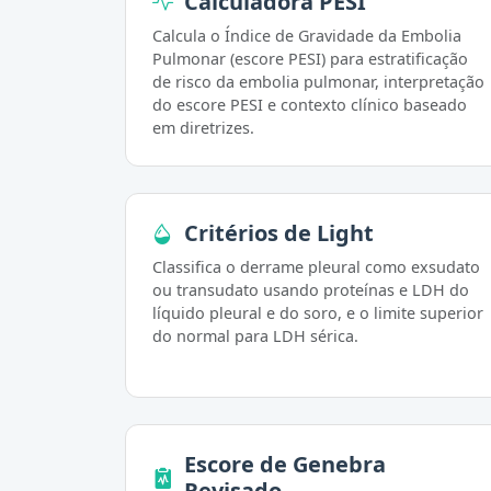
Calculadora PESI
Calcula o Índice de Gravidade da Embolia
Pulmonar (escore PESI) para estratificação
de risco da embolia pulmonar, interpretação
do escore PESI e contexto clínico baseado
em diretrizes.
Critérios de Light
Classifica o derrame pleural como exsudato
ou transudato usando proteínas e LDH do
líquido pleural e do soro, e o limite superior
do normal para LDH sérica.
Escore de Genebra
Revisado