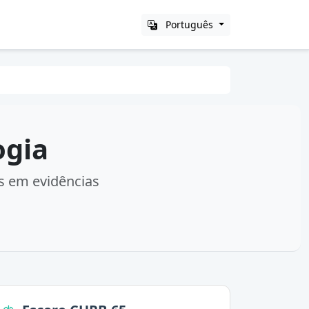
Português
ogia
as em evidências