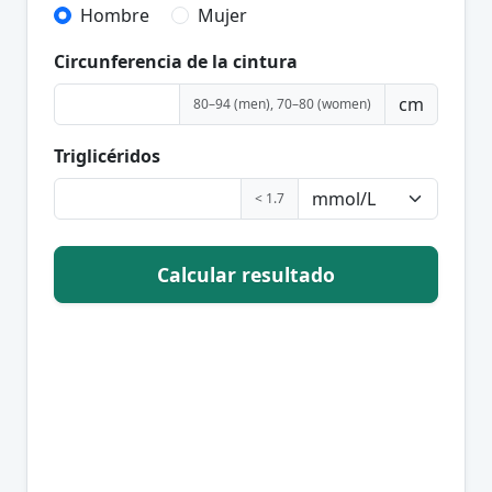
Hombre
Mujer
Circunferencia de la cintura
cm
80–94 (men), 70–80 (women)
Triglicéridos
< 1.7
Calcular resultado