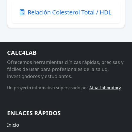
Relación Colesterol Total / HDL
CALC4LAB
Ofrecemos herramientas clínicas rápidas, precisas y
fáciles de usar para profesionales de la salud,
investigadores y estudiantes.
Un proyecto informativo supervisado por
Attia Laboratory
.
ENLACES RÁPIDOS
Inicio